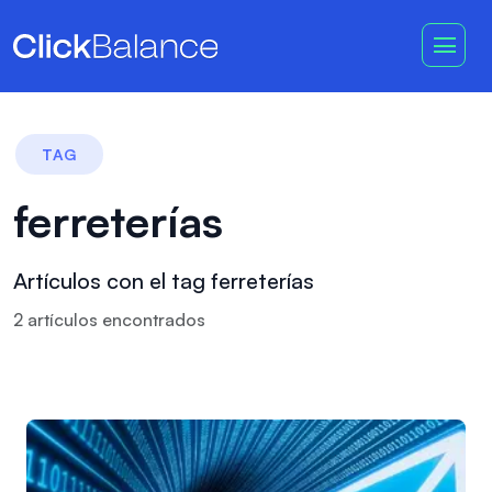
TAG
ferreterías
Artículos con el tag ferreterías
2
artículo
s
encontrado
s