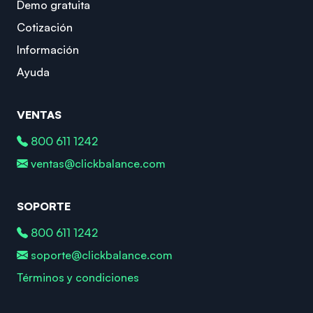
Demo gratuita
Cotización
Información
Ayuda
VENTAS
800 611 1242
ventas@clickbalance.com
SOPORTE
800 611 1242
soporte@clickbalance.com
Términos y condiciones