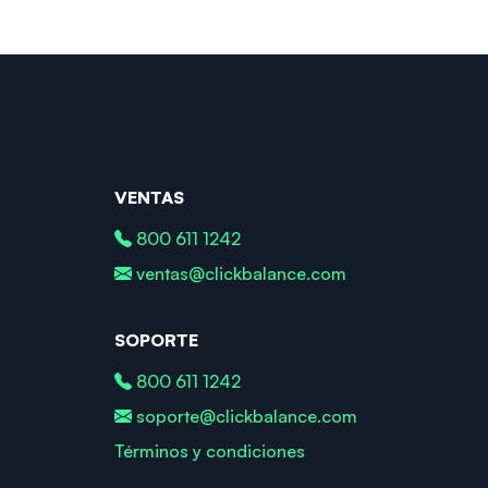
VENTAS
800 611 1242
ventas@clickbalance.com
SOPORTE
800 611 1242
soporte@clickbalance.com
Términos y condiciones