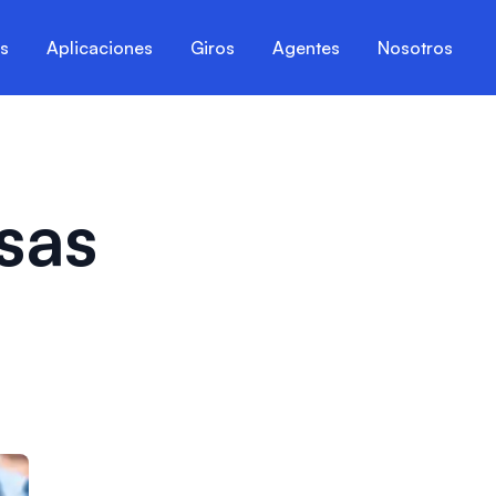
es
Aplicaciones
Giros
Agentes
Nosotros
lsas