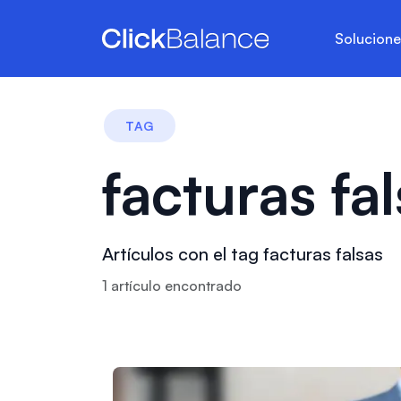
Solucion
TAG
facturas fa
Artículos con el tag facturas falsas
1
artículo
encontrado