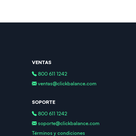
VENTAS
800 611 1242
ventas@clickbalance.com
SOPORTE
800 611 1242
soporte@clickbalance.com
Términos y condiciones