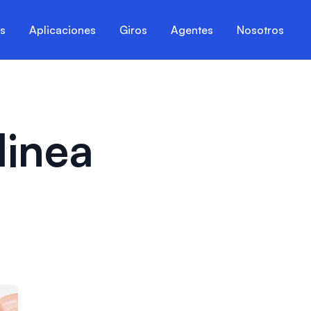
es
Aplicaciones
Giros
Agentes
Nosotros
linea