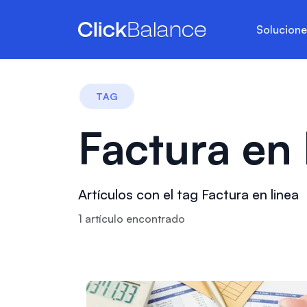
Solucion
TAG
Factura en 
Artículos con el tag Factura en linea
1
artículo
encontrado