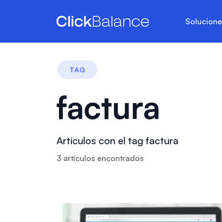
Solucion
TAG
factura
Artículos con el tag factura
3
artículo
s
encontrado
s