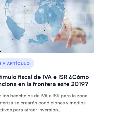
R A ARTÍCULO
tímulo fiscal de IVA e ISR ¿Cómo
nciona en la frontera este 2019?
 los beneficios de IVA e ISR para la zona
nteriza se crearán condiciones y medios
ctivos para atraer inversión....