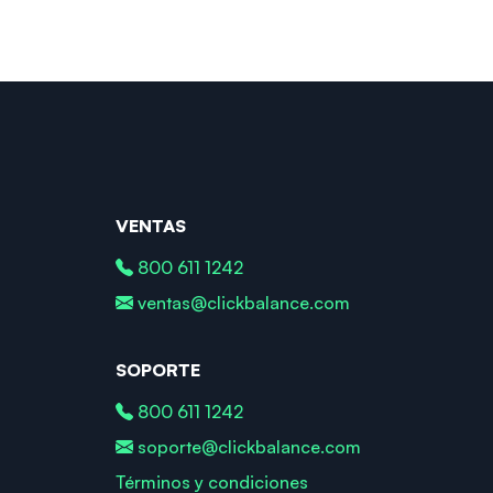
VENTAS
800 611 1242
ventas@clickbalance.com
SOPORTE
800 611 1242
soporte@clickbalance.com
Términos y condiciones