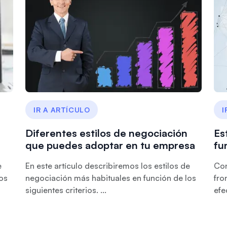
IR A ARTÍCULO
I
Diferentes estilos de negociación
Es
que puedes adoptar en tu empresa
fu
e
En este artículo describiremos los estilos de
Con
os
negociación más habituales en función de los
fro
siguientes criterios. ...
efe