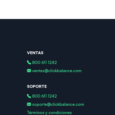
VENTAS
800 611 1242
ventas@clickbalance.com
SOPORTE
800 611 1242
soporte@clickbalance.com
Términos y condiciones