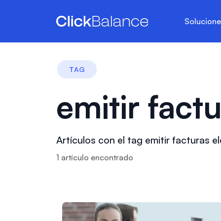
Solucion
TAG
emitir fact
Artículos con el tag emitir facturas e
1
artículo
encontrado