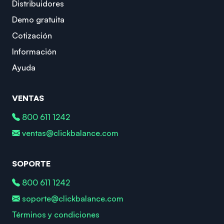
Distribuidores
Demo gratuita
Cotización
Información
Ayuda
VENTAS
800 611 1242
ventas@clickbalance.com
SOPORTE
800 611 1242
soporte@clickbalance.com
Términos y condiciones