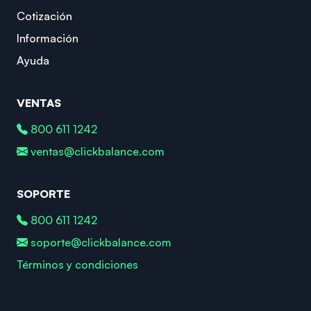
Cotización
Información
Ayuda
VENTAS
800 611 1242
ventas@clickbalance.com
SOPORTE
800 611 1242
soporte@clickbalance.com
Términos y condiciones