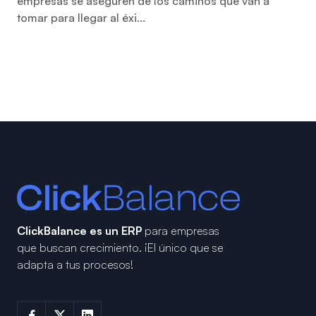
empresas se aseguren de los caminos que van a
tomar para llegar al éxi...
ClickBalance es un ERP
para empresas
que buscan crecimiento.
¡El único que se
adapta a tus procesos!