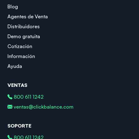
Blog
Agentes de Venta
Distribuidores
Demo gratuita
Cotización
Información
Ayuda
VENTAS
800 611 1242
ventas@clickbalance.com
SOPORTE
800 611 1242