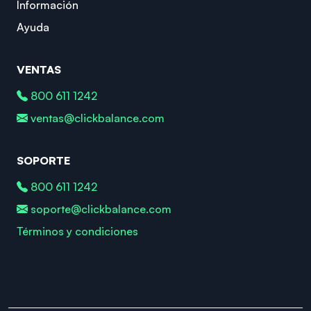
Información
Ayuda
VENTAS
800 611 1242
ventas@clickbalance.com
SOPORTE
800 611 1242
soporte@clickbalance.com
Términos y condiciones