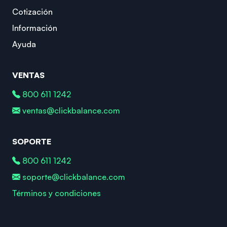
Cotización
Información
Ayuda
VENTAS
800 611 1242
ventas@clickbalance.com
SOPORTE
800 611 1242
soporte@clickbalance.com
Términos y condiciones