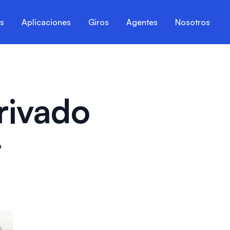
es
Aplicaciones
Giros
Agentes
Nosotros
rivado
o