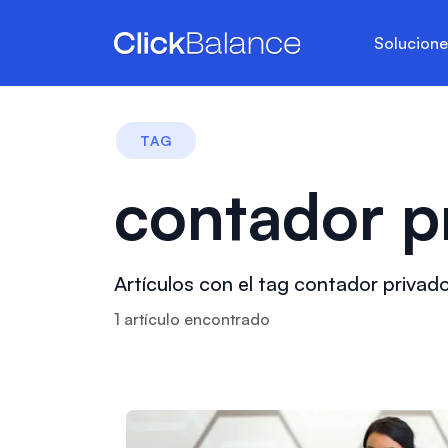
Solucion
TAG
contador p
Artículos con el tag contador privad
1
artículo
encontrado