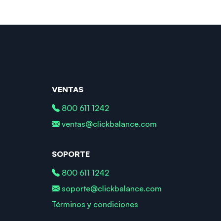
VENTAS
800 611 1242
ventas@clickbalance.com
SOPORTE
800 611 1242
soporte@clickbalance.com
Términos y condiciones