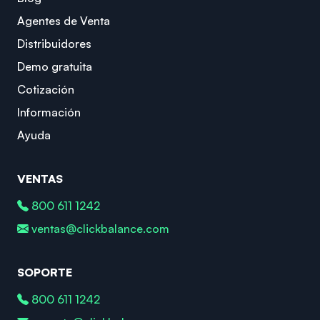
Agentes de Venta
Distribuidores
Demo gratuita
Cotización
Información
Ayuda
VENTAS
800 611 1242
ventas@clickbalance.com
SOPORTE
800 611 1242