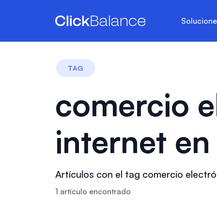
Solucion
TAG
comercio e
internet e
Artículos con el tag comercio electr
1
artículo
encontrado