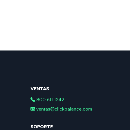
VENTAS
800 611 1242
ventas@clickbalance.com
SOPORTE