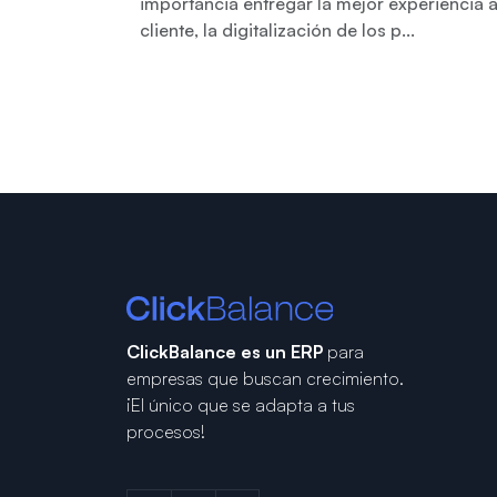
importancia entregar la mejor experiencia a
cliente, la digitalización de los p...
ClickBalance es un ERP
para
empresas que buscan crecimiento.
¡El único que se adapta a tus
procesos!