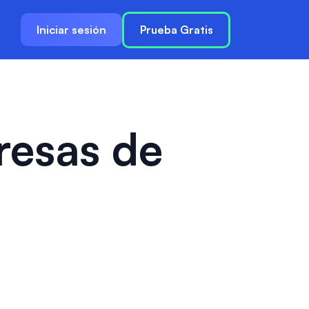
Iniciar sesión
Prueba Gratis
resas de