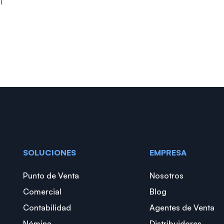
l
SOLUCIONES
EMPRESA
Punto de Venta
Nosotros
Comercial
Blog
Contabilidad
Agentes de Venta
Nómina
Distribuidores