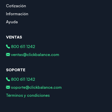
Cotización
Información
Ayuda
VENTAS
800 611 1242
ventas@clickbalance.com
SOPORTE
800 611 1242
soporte@clickbalance.com
Términos y condiciones