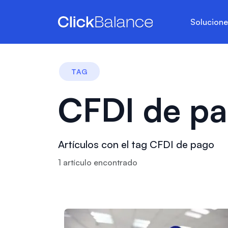
Solucion
TAG
CFDI de p
Artículos con el tag CFDI de pago
1
artículo
encontrado