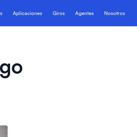
es
Aplicaciones
Giros
Agentes
Nosotros
ago