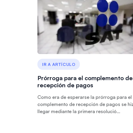
IR A ARTÍCULO
Prórroga para el complemento de
recepción de pagos
Como era de esperarse la prórroga para el
complemento de recepción de pagos se hi
llegar mediante la primera resolució...