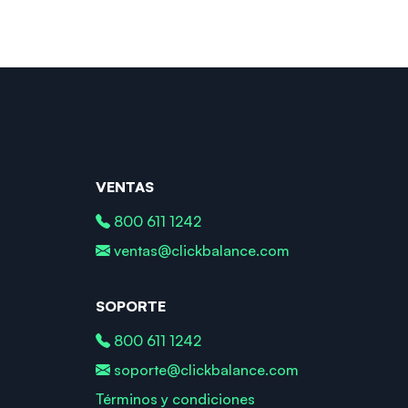
VENTAS
800 611 1242
ventas@clickbalance.com
SOPORTE
800 611 1242
soporte@clickbalance.com
Términos y condiciones