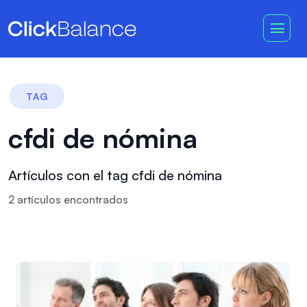
TAG
cfdi de nómina
Artículos con el tag cfdi de nómina
2
artículo
s
encontrado
s