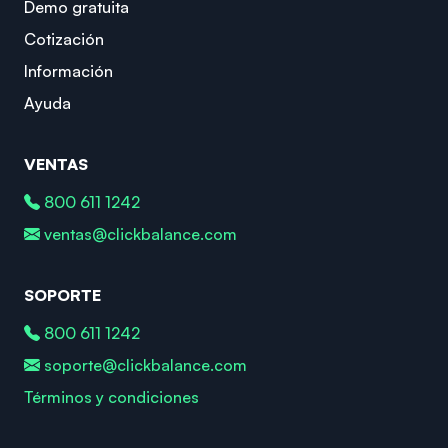
Demo gratuita
Cotización
Información
Ayuda
VENTAS
800 611 1242
ventas@clickbalance.com
SOPORTE
800 611 1242
soporte@clickbalance.com
Términos y condiciones