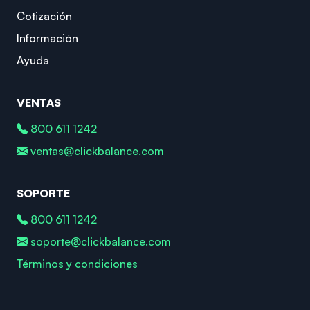
Cotización
Información
Ayuda
VENTAS
800 611 1242
ventas@clickbalance.com
SOPORTE
800 611 1242
soporte@clickbalance.com
Términos y condiciones