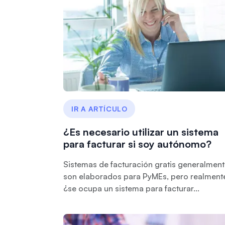
IR A ARTÍCULO
¿Es necesario utilizar un sistema
para facturar si soy autónomo?
Sistemas de facturación gratis generalmen
son elaborados para PyMEs, pero realment
¿se ocupa un sistema para facturar...