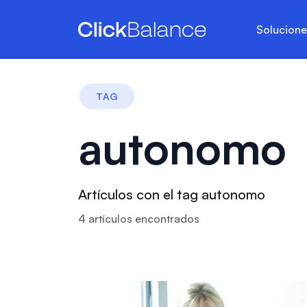
Solucion
TAG
autonomo
Artículos con el tag autonomo
4
artículo
s
encontrado
s