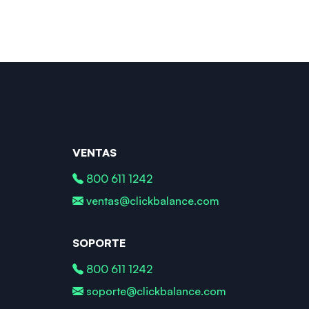
VENTAS
800 611 1242
ventas@clickbalance.com
SOPORTE
800 611 1242
soporte@clickbalance.com