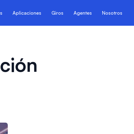
es
Aplicaciones
Giros
Agentes
Nosotros
ción