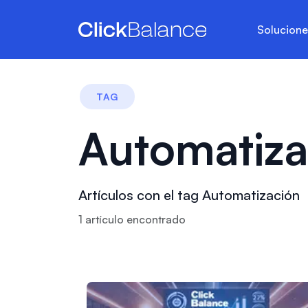
Solucion
TAG
Automatiza
Artículos con el tag Automatización
1
artículo
encontrado