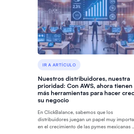
IR A ARTÍCULO
Nuestros distribuidores, nuestra
prioridad: Con AWS, ahora tienen
más herramientas para hacer cre
su negocio
En ClickBalance, sabemos que los
distribuidores juegan un papel muy importa
en el crecimiento de las pymes mexicanas ..