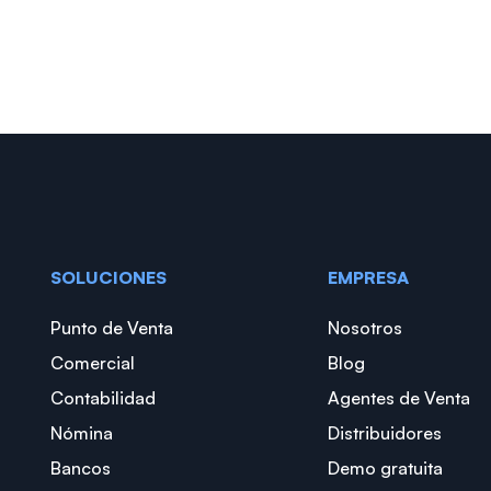
SOLUCIONES
EMPRESA
Punto de Venta
Nosotros
Comercial
Blog
Contabilidad
Agentes de Venta
Nómina
Distribuidores
Bancos
Demo gratuita