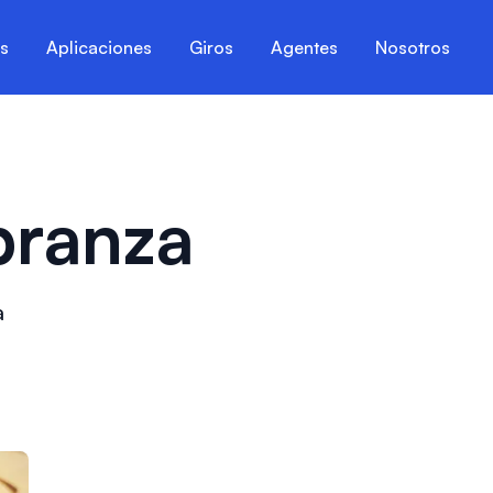
es
Aplicaciones
Giros
Agentes
Nosotros
branza
a