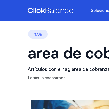
Solucion
TAG
area de co
Artículos con el tag area de cobranz
1
artículo
encontrado