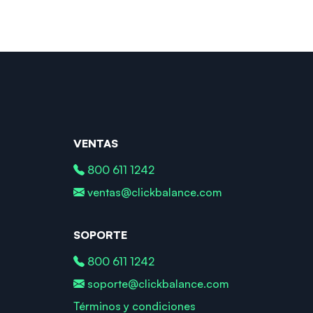
VENTAS
800 611 1242
ventas@clickbalance.com
SOPORTE
800 611 1242
soporte@clickbalance.com
Términos y condiciones