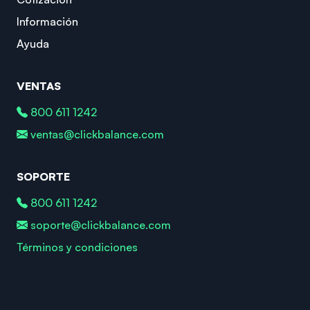
Información
Ayuda
VENTAS
800 611 1242
ventas@clickbalance.com
SOPORTE
800 611 1242
soporte@clickbalance.com
Términos y condiciones