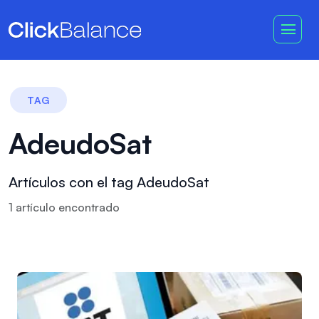
TAG
AdeudoSat
Artículos con el tag AdeudoSat
1
artículo
encontrado