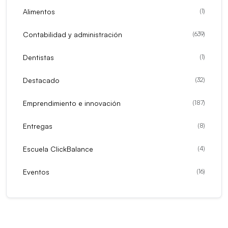
Alimentos
(
1
)
Contabilidad y administración
(
639
)
Dentistas
(
1
)
Destacado
(
32
)
Emprendimiento e innovación
(
187
)
Entregas
(
8
)
Escuela ClickBalance
(
4
)
Eventos
(
16
)