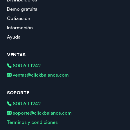
Demo gratuita
Cotización
Información
Ayuda
VENTAS
800 611 1242
ventas@clickbalance.com
SOPORTE
800 611 1242
soporte@clickbalance.com
Términos y condiciones