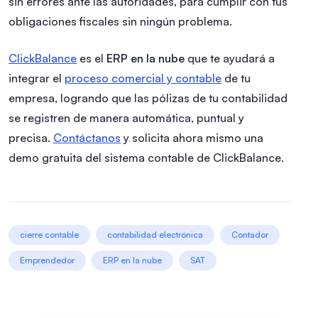
sin errores ante las autoridades, para cumplir con tus
obligaciones fiscales sin ningún problema.
ClickBalance
es el
ERP
en la nube
que te ayudará a
integrar el
proceso comercial y contable
de tu
empresa, logrando que las pólizas de tu contabilidad
se registren de manera automática, puntual y
precisa.
Contáctanos
y solicita ahora mismo una
demo gratuita del sistema contable de ClickBalance.
cierre contable
contabilidad electrónica
Contador
Emprendedor
ERP en la nube
SAT