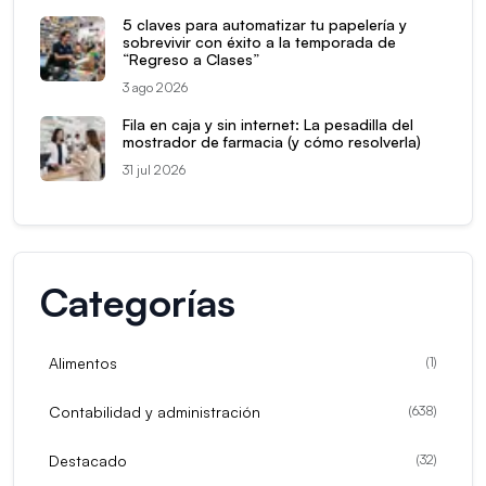
5 claves para automatizar tu papelería y
sobrevivir con éxito a la temporada de
“Regreso a Clases”
3 ago 2026
Fila en caja y sin internet: La pesadilla del
mostrador de farmacia (y cómo resolverla)
31 jul 2026
Categorías
Alimentos
(
1
)
Contabilidad y administración
(
638
)
Destacado
(
32
)