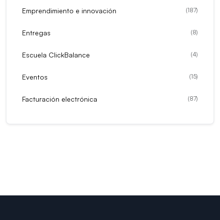
Emprendimiento e innovación
(
187
)
Entregas
(
8
)
Escuela ClickBalance
(
4
)
Eventos
(
15
)
Facturación electrónica
(
87
)