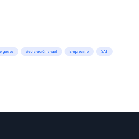
e gastos
declaración anual
Empresario
SAT