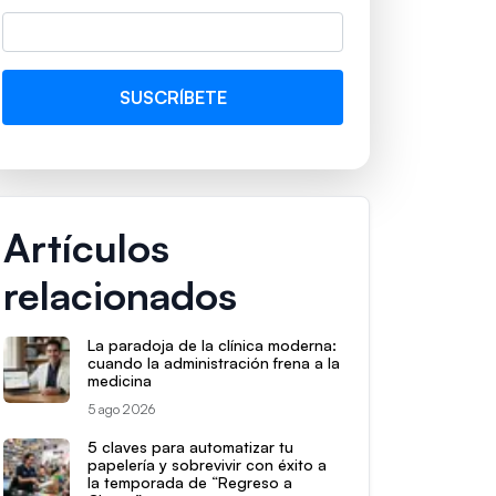
Artículos
relacionados
La paradoja de la clínica moderna:
cuando la administración frena a la
medicina
5 ago 2026
5 claves para automatizar tu
papelería y sobrevivir con éxito a
la temporada de “Regreso a