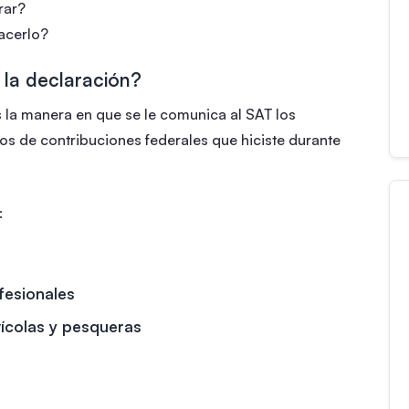
rar?
acerlo?
 la declaración?
s la manera en que se le comunica al SAT los
os de contribuciones federales que hiciste durante
:
fesionales
vícolas y pesqueras