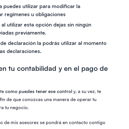
a puedes utilizar para modificar la
ar regímenes u obligaciones
al utilizar esta opción dejas sin ningún
viadas previamente.
 de declaración la podrás utilizar al momento
ias declaraciones.
en tu contabilidad y en el pago de
rte
como puedes tener ese control
y, a su vez, te
 fin de que conozcas una manera de operar tu
ra tu negocio.
o de mis asesores se pondrá en contacto contigo