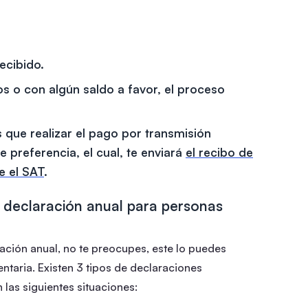
ecibido.
ros o con algún saldo a favor, el proceso
 que realizar el pago por transmisión
e preferencia, el cual, te enviará
el recibo de
e el SAT
.
a declaración anual para personas
ración anual, no te preocupes, este lo puedes
taria. Existen 3 tipos de declaraciones
 las siguientes situaciones: