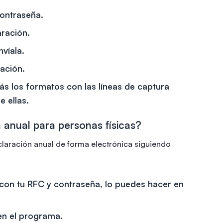
contraseña.
aración.
nvíala.
ración.
ás los formatos con las líneas de captura
 ellas.
 anual para personas físicas?
laración anual de forma electrónica siguiendo
con tu RFC y contraseña, lo puedes hacer en
en el programa.