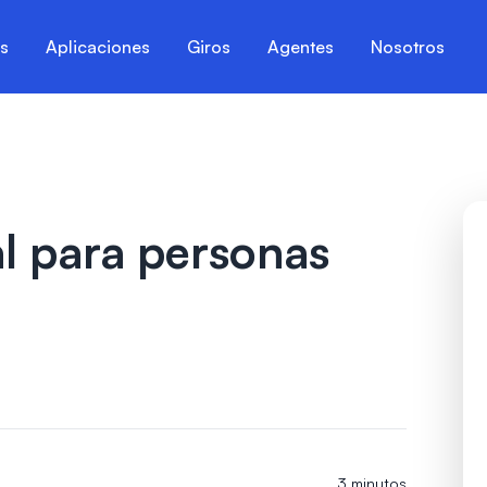
es
Aplicaciones
Giros
Agentes
Nosotros
l para personas
3 minutos