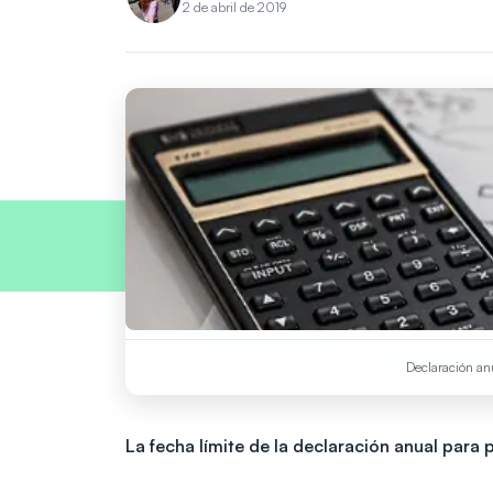
2 de abril de 2019
Declaración anu
La fecha límite de la declaración anual para 