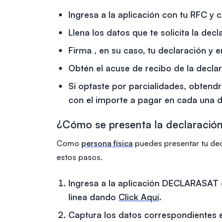
Ingresa
a la aplicación con tu RFC y 
Llena
los datos que te solicita la decl
Firma
, en su caso, tu declaración y e
Obtén
el acuse de recibo de la decla
Si optaste por parcialidades
, obtendr
con el importe a pagar en cada una de
¿Cómo se presenta la declaración
Como
persona física
puedes presentar tu dec
estos pasos.
Ingresa a la aplicación DECLARASAT 
linea dando
Click Aquí
.
Captura los datos correspondientes 