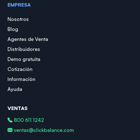
EMPRESA
Nosotros
Blog
Agentes de Venta
Distribuidores
Demo gratuita
Cotización
Información
Ayuda
VENTAS
800 611 1242
ventas@clickbalance.com