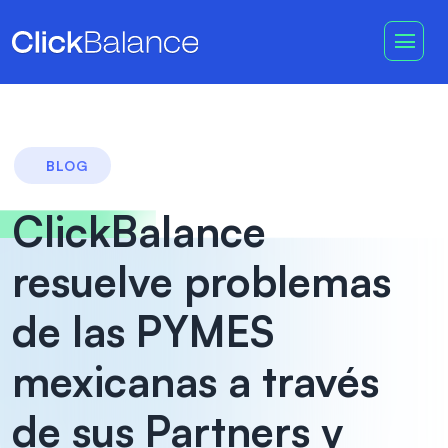
BLOG
ClickBalance
resuelve problemas
de las PYMES
mexicanas a través
de sus Partners y