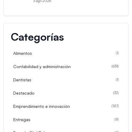
3 ago 2026
Categorías
Alimentos
(
1
)
Contabilidad y administración
(
639
)
Dentistas
(
1
)
Destacado
(
32
)
Emprendimiento e innovación
(
187
)
Entregas
(
8
)