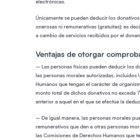
electrónicas.
Únicamente se pueden deducir los donativos 
onerosas ni remunerativas (gratuitas); es d
a cambio de servicios recibidos por el donan
Ventajas de otorgar comproba
– Las personas físicas pueden deducir los d
las personas morales autorizadas, incluidos
Humanos que tengan el carácter de organism
monto total de dichos donativos no exceda 7%
anterior a aquel en el que se efectúe la dedu
– De igual manera, las personas morales pue
remunerativos que den a otras personas mora
las Comisiones de Derechos Humanos que te