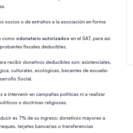
as.
s socios o de extraños a la asociación en forma
se como
«donatario autorizado»
en el SAT, para así
probantes fiscales deducibles.
ra recibir donativos deducibles son: asistenciales,
ógica, culturales, ecológicas, becantes de escuela-
arrollo Social.
a intervenir en campañas políticas ni a realizar
líticos o doctrinas religiosas.
ucir es 7% de su ingreso; donativos mayores a
heques, tarjetas bancarias o transferencias