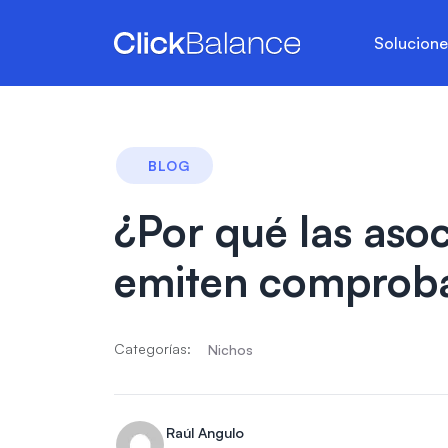
Solucion
BLOG
¿Por qué las asoc
emiten comproba
Categorías:
Nichos
Raúl Angulo