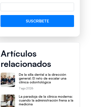
Artículos
relacionados
De la silla dental a la dirección
general: El reto de escalar una
clínica odontológica
7 ago 2026
La paradoja de la clínica moderna:
cuando la administración frena a la
medicina