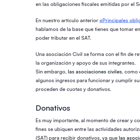
en las obligaciones fiscales emitidas por el S
En nuestro artículo anterior
«Principales obli
hablamos de la base que tienes que tomar en 
poder tributar en el SAT.
Una asociación Civil se forma con el fin de re
la organización y apoyo de sus integrantes.
Sin embargo,
las asociaciones civiles
, como 
algunos ingresos para funcionar y cumplir sus
proceden de cuotas y donativos.
Donativos
Es muy importante, al momento de crear y const
fines se ubiquen entre las actividades autori
(SAT) para recibir donativos, ya que
las asoc