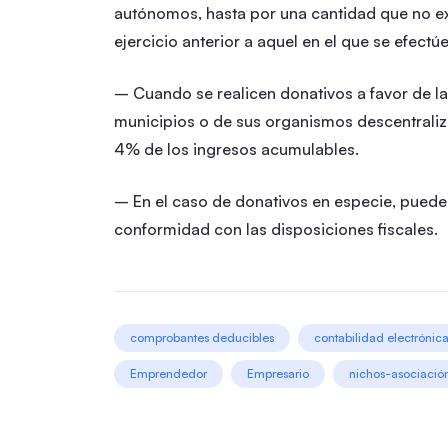
autónomos, hasta por una cantidad que no exc
ejercicio anterior a aquel en el que se efectú
– Cuando se realicen donativos a favor de la 
municipios o de sus organismos descentrali
4% de los ingresos acumulables.
– En el caso de donativos en especie, pued
conformidad con las disposiciones fiscales.
comprobantes deducibles
contabilidad electrónic
Emprendedor
Empresario
nichos-asociación