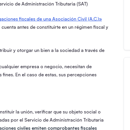
ervicio de Administración Tributaria (SAT)
gaciones fiscales de una Asociación Civil (A.C.)»
cuenta antes de constituirte en un régimen fiscal y
tribuir y otorgar un bien a la sociedad a través de
cualquier empresa o negocio, necesitan de
 fines. En el caso de estas, sus percepciones
ituir la unión, verificar que su objeto social o
zadas por el Servicio de Administración Tributaria
iaciones civiles emiten comprobantes fiscales