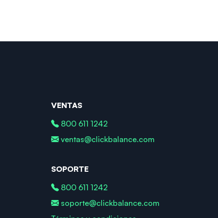
VENTAS
800 611 1242
ventas@clickbalance.com
SOPORTE
800 611 1242
soporte@clickbalance.com