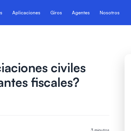
es
Aplicaciones
Giros
Agentes
Nosotros
iaciones civiles
ntes fiscales?
3 minutos