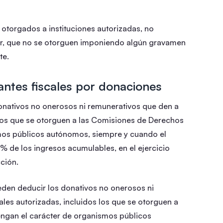
otorgados a instituciones autorizadas, no
ecir, que no se otorguen imponiendo algún gravamen
te.
ntes fiscales por donaciones
onativos no onerosos ni remunerativos que den a
 los que se otorguen a las Comisiones de Derechos
os públicos autónomos, siempre y cuando el
 de los ingresos acumulables, en el ejercicio
cción.
den deducir los donativos no onerosos ni
les autorizadas, incluidos los que se otorguen a
ngan el carácter de organismos públicos