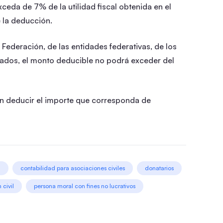
eda de 7% de la utilidad fiscal obtenida en el
e la deducción.
Federación, de las entidades federativas, de los
zados, el monto deducible no podrá exceder del
en deducir el importe que corresponda de
a
contabilidad para asociaciones civiles
donatarios
 civil
persona moral con fines no lucrativos