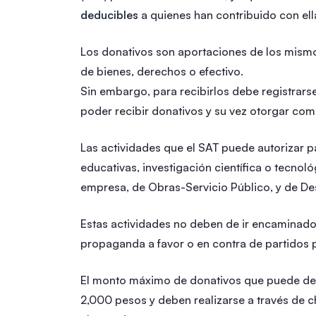
deducibles
a quienes han contribuido con ell
Los donativos son aportaciones de los mismo
de bienes, derechos o efectivo.
Sin embargo, para recibirlos debe registrar
poder recibir donativos y su vez otorgar com
Las actividades que el SAT puede autorizar pa
educativas, investigación científica o tecnol
empresa, de Obras-Servicio Público, y de Des
Estas actividades no deben de ir encaminados 
propaganda a favor o en contra de partidos po
El monto máximo de donativos que puede ded
2,000 pesos y deben realizarse a través de c