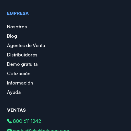
EMPRESA
Nosotros
Blog
Agentes de Venta
Distribuidores
Demo gratuita
Cotización
Información
Ayuda
VENTAS
800 611 1242
ventas@clickbalance.com