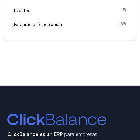
Eventos
(
15
)
Facturación electrónica
(
87
)
ClickBalance es un ERP
para empresas