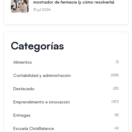
mostrador de farmacia (y cómo resolverla)
31 jul 2026
Categorías
Alimentos
(
1
)
Contabilidad y administración
(
638
)
Destacado
(
32
)
Emprendimiento e innovación
(
187
)
Entregas
(
8
)
Escuela ClickBalance
(
4
)