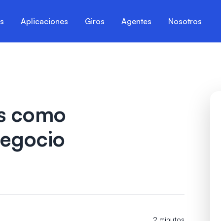
es
Aplicaciones
Giros
Agentes
Nosotros
es como
negocio
2 minutos