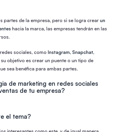
as partes de la empresa, pero si se logra crear
un
entes
hacia la marca, las empresas tendrán en las
rsos.
s redes sociales, como
Instagram, Snapchat,
 su objetivo es crear un puente o un tipo de
ue sea benéfica para ambas partes.
ia de marketing en redes sociales
 ventas de tu empresa?
re el tema?
ulos interesantes como este, y de igual manera,