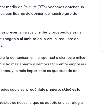
 por medio de
Re-tuits (RT’s)
podemos obtener un
uso con líderes de opinión de nuestro giro de
 se presentan a sus clientes y prospectos se ha
tu negocio al ámbito de lo virtual requiere de
s.
cio lo comunican en tiempo real a cientos o miles
mucho más abierto
y democrático entre empresas
 antes, y lo más importante es que sucede de
 redes sociales, pregúntate primero:
¿Qué es lo
ociales se necesita que se adapte una estrategia