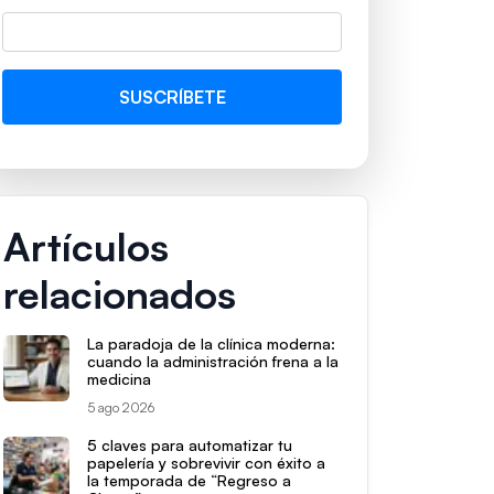
Artículos
relacionados
La paradoja de la clínica moderna:
cuando la administración frena a la
medicina
5 ago 2026
5 claves para automatizar tu
papelería y sobrevivir con éxito a
la temporada de “Regreso a