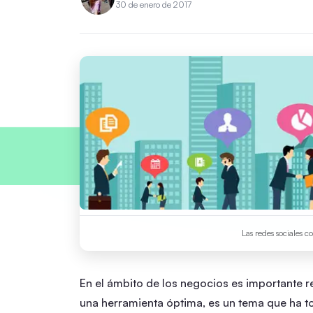
30 de enero de 2017
Las redes sociales 
En el ámbito de los negocios es importante 
una herramienta óptima, es un tema que ha t