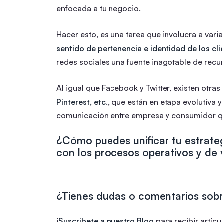
enfocada a tu negocio.
Hacer esto, es una tarea que involucra a vari
sentido de pertenencia e identidad de los cli
redes sociales una fuente inagotable de recu
Al igual que Facebook y Twitter, existen otra
Pinterest, etc.
, que están en etapa evolutiva y
comunicación entre empresa y consumidor q
¿Cómo puedes unificar tu estrateg
con los procesos operativos y de
¿Tienes dudas o comentarios sob
¡
Suscribete a nuestro Blog
para recibir artíc