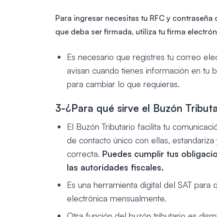
Para ingresar necesitas tu RFC y contraseña 
que deba ser firmada, utiliza tu firma electrón
Es necesario que registres tu correo ele
avisan cuando tienes información en tu b
para cambiar lo que requieras.
3-¿Para qué sirve el Buzón Tribut
El Buzón Tributario facilita tu comunicaci
de contacto único con ellas, estandariza
correcta.
Puedes cumplir tus obligacio
las autoridades fiscales.
Es una herramienta digital del SAT para 
electrónica mensualmente.
Otra función del buzón tributario es dismin