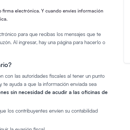
o firma electrónica. Y cuando envíes información
ica.
ctrónico para que recibas los mensajes que te
uzón. Al ingresar, hay una página para hacerlo o
ario?
ón con las autoridades fiscales al tener un punto
 y te ayuda a que la información enviada sea
nes sin necesidad de acudir a las oficinas de
que los contribuyentes envíen su contabilidad
uir la evasión fiscal.