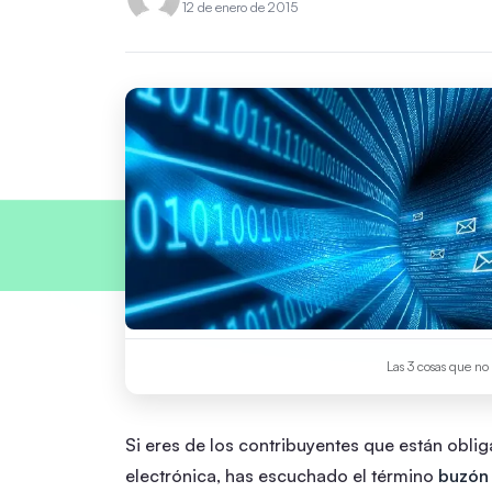
12 de enero de 2015
Las 3 cosas que no 
Si eres de los contribuyentes que están obli
electrónica, has escuchado el término
buzón 