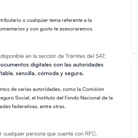
ributario o cualquier tema referente a la
comentarios y con gusto te asesoraremos.
 disponible en la sección de Trámites del SAT;
documentos digitales con las autoridades
fiable, sencilla, cómoda y segura.
entos de varias autoridades, como la Comisión
eguro Social, el Instituto del Fondo Nacional de la
ades federativas, entre otras.
por cualquier persona que cuente con RFC.