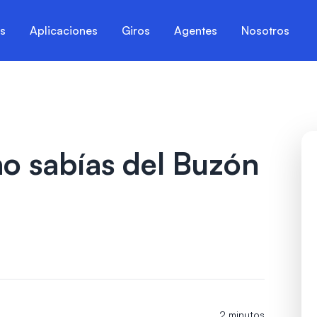
es
Aplicaciones
Giros
Agentes
Nosotros
no sabías del Buzón
2 minutos