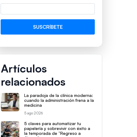
Artículos
relacionados
La paradoja de la clínica moderna:
cuando la administración frena a la
medicina
5 ago 2026
5 claves para automatizar tu
papelería y sobrevivir con éxito a
la temporada de “Regreso a