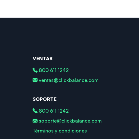
VENTAS
800 611 1242
ventas@clickbalance.com
SOPORTE
800 611 1242
soporte@clickbalance.com
Términos y condiciones