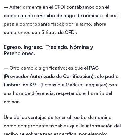
– Anteriormente en el CFDI contábamos con
el
complemento «Recibo de pago de nómina»
el cual
pasa a comprobante fiscal; por la tanto, ahora
contaremos con 5 tipos de CFDI:
Egreso, Ingreso, Traslado, Nómina y
Retenciones.
– Otro cambio significativo; es que
el PAC
(Proveedor Autorizado de Certificación) solo podrá
timbrar los XML
(Extensible Markup Languajes) con
una hora de diferencia; respetando el horario del
emisor.
Una de las ventajas de tener el recibo de nómina
como comprobante fiscal; es que, la información del
recibo se volverá más específica, por ejemplo;