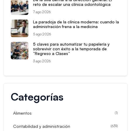
reto de escalar una clínica odontológica
7 ago 2026
La paradoja de la clínica moderna: cuando la
administración frena a la medicina
5 ago 2026
5 claves para automatizar tu papelería y
sobrevivir con éxito a la temporada de
“Regreso a Clases”
3 ago 2026
Categorías
Alimentos
(
1
)
Contabilidad y administración
(
639
)