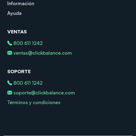
Información
Ayuda
VENTAS
800 611 1242
ventas@clickbalance.com
SOPORTE
800 611 1242
soporte@clickbalance.com
Términos y condiciones