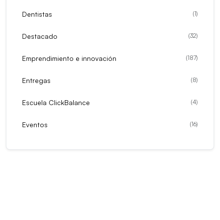
Dentistas
(
1
)
Destacado
(
32
)
Emprendimiento e innovación
(
187
)
Entregas
(
8
)
Escuela ClickBalance
(
4
)
Eventos
(
16
)