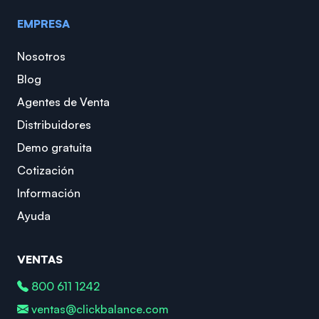
EMPRESA
Nosotros
Blog
Agentes de Venta
Distribuidores
Demo gratuita
Cotización
Información
Ayuda
VENTAS
800 611 1242
ventas@clickbalance.com