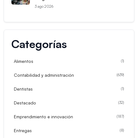
3 ago 2026
Categorías
Alimentos
(
1
)
Contabilidad y administración
(
639
)
Dentistas
(
1
)
Destacado
(
32
)
Emprendimiento e innovación
(
187
)
Entregas
(
8
)