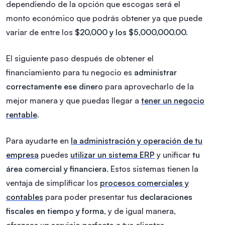
dependiendo de la opción que escogas será el
monto económico que podrás obtener ya que puede
variar de entre los
$20,000 y los $5,000,000.00.
El siguiente paso después de obtener el
financiamiento para tu negocio es
administrar
correctamente ese dinero
para aprovecharlo de la
mejor manera y que puedas llegar a
tener un negocio
rentable
.
Para ayudarte en
la administración y operación de tu
empresa
puedes
utilizar un sistema ERP
y unificar
tu
área comercial y financiera
. Estos sistemas tienen la
ventaja de simplificar los
procesos comerciales y
contables
para poder presentar tus
declaraciones
fiscales en tiempo y forma
, y de igual manera,
ofrezcas un servicio perfecto a tus clientes.