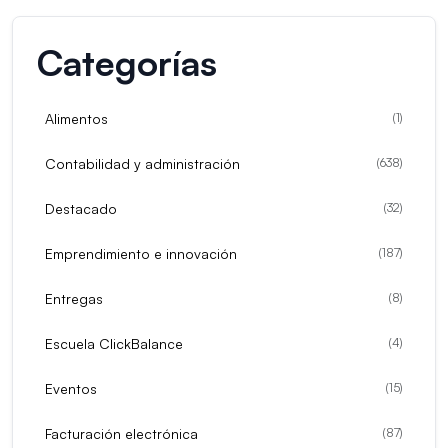
Categorías
Alimentos
(
1
)
Contabilidad y administración
(
638
)
Destacado
(
32
)
Emprendimiento e innovación
(
187
)
Entregas
(
8
)
Escuela ClickBalance
(
4
)
Eventos
(
15
)
Facturación electrónica
(
87
)