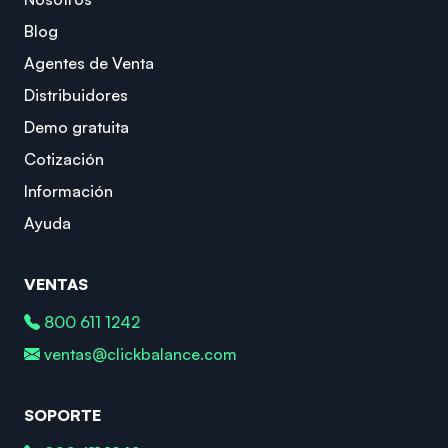
Blog
Agentes de Venta
Distribuidores
Demo gratuita
Cotización
Información
Ayuda
VENTAS
800 611 1242
ventas@clickbalance.com
SOPORTE