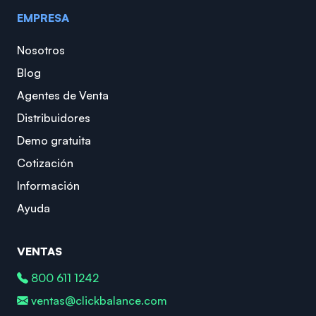
EMPRESA
Nosotros
Blog
Agentes de Venta
Distribuidores
Demo gratuita
Cotización
Información
Ayuda
VENTAS
800 611 1242
ventas@clickbalance.com