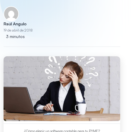
Raúl Angulo
19 de abril de 2018
3 minutos
¿Cómo elegir un software contable para tu PYME?