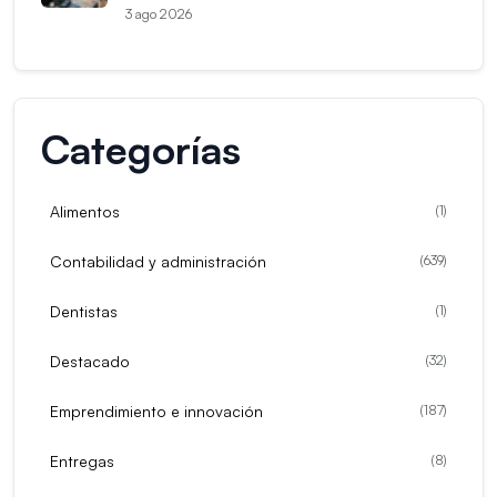
3 ago 2026
Categorías
Alimentos
(
1
)
Contabilidad y administración
(
639
)
Dentistas
(
1
)
Destacado
(
32
)
Emprendimiento e innovación
(
187
)
Entregas
(
8
)