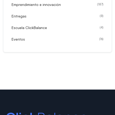
Emprendimiento e innovación
(
187
)
Entregas
(
8
)
Escuela ClickBalance
(
4
)
Eventos
(
16
)