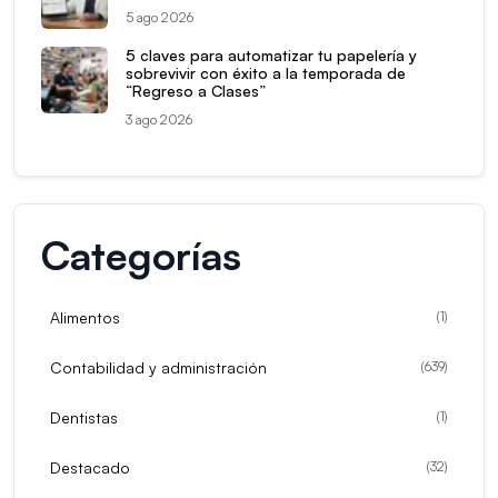
5 ago 2026
5 claves para automatizar tu papelería y
sobrevivir con éxito a la temporada de
“Regreso a Clases”
3 ago 2026
Categorías
Alimentos
(
1
)
Contabilidad y administración
(
639
)
Dentistas
(
1
)
Destacado
(
32
)