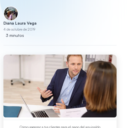
Diana Laura Vega
4 de octubre de 2019
3 minutos
Cómo asesorar a tus clientes para el pago del aguinaldo