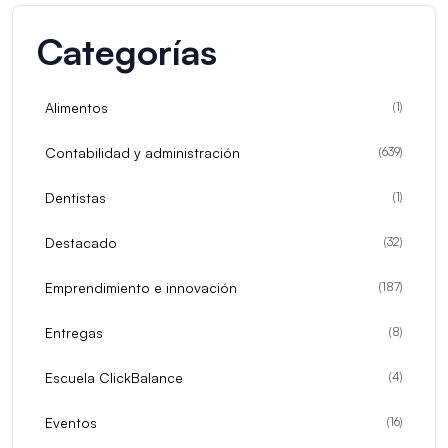
Categorías
Alimentos
(
1
)
Contabilidad y administración
(
639
)
Dentistas
(
1
)
Destacado
(
32
)
Emprendimiento e innovación
(
187
)
Entregas
(
8
)
Escuela ClickBalance
(
4
)
Eventos
(
16
)