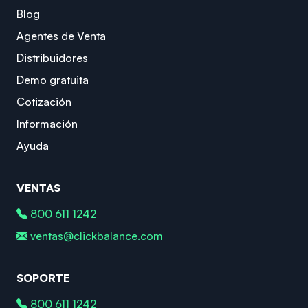
Blog
Agentes de Venta
Distribuidores
Demo gratuita
Cotización
Información
Ayuda
VENTAS
800 611 1242
ventas@clickbalance.com
SOPORTE
800 611 1242