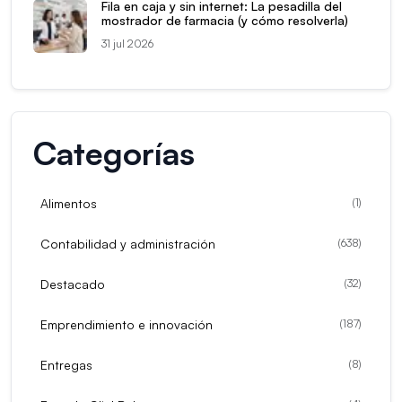
Fila en caja y sin internet: La pesadilla del
mostrador de farmacia (y cómo resolverla)
31 jul 2026
Categorías
Alimentos
(
1
)
Contabilidad y administración
(
638
)
Destacado
(
32
)
Emprendimiento e innovación
(
187
)
Entregas
(
8
)