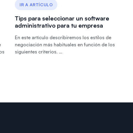
IR A ARTÍCULO
Tips para seleccionar un software
administrativo para tu empresa
En este artículo describiremos los estilos de
e
negociación más habituales en función de los
os
siguientes criterios. ...