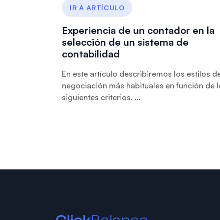
IR A ARTÍCULO
Experiencia de un contador en la
selección de un sistema de
contabilidad
En este artículo describiremos los estilos d
negociación más habituales en función de l
siguientes criterios. ...