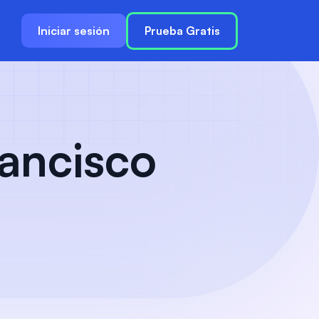
Iniciar sesión
Prueba Gratis
rancisco