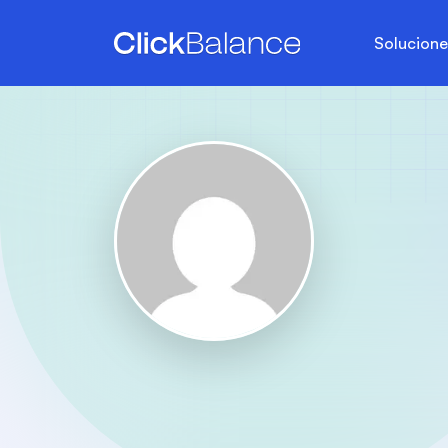
Solucion