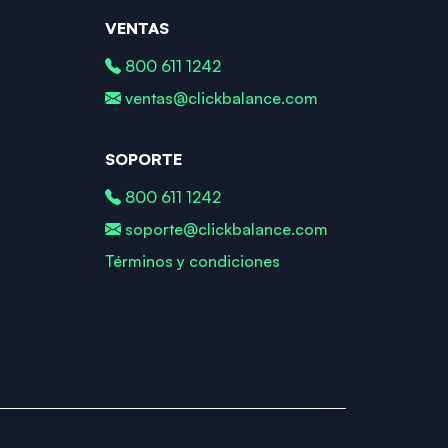
VENTAS
800 611 1242
ventas@clickbalance.com
SOPORTE
800 611 1242
soporte@clickbalance.com
Términos y condiciones