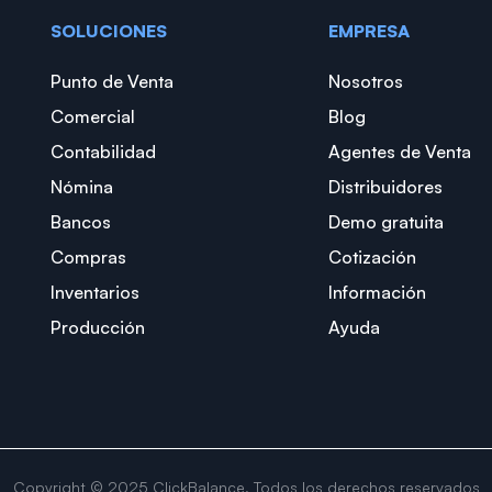
SOLUCIONES
EMPRESA
Punto de Venta
Nosotros
Comercial
Blog
Contabilidad
Agentes de Venta
Nómina
Distribuidores
Bancos
Demo gratuita
Compras
Cotización
Inventarios
Información
Producción
Ayuda
Copyright © 2025 ClickBalance. Todos los derechos reservados