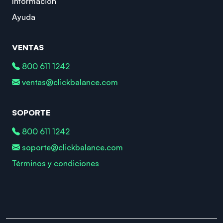
Información
Ayuda
VENTAS
800 611 1242
ventas@clickbalance.com
SOPORTE
800 611 1242
soporte@clickbalance.com
Términos y condiciones