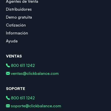
Agentes de Venta
Distribuidores
Demo gratuita
Cotización
Información
Ayuda
VENTAS
800 611 1242
ventas@clickbalance.com
SOPORTE
800 611 1242
soporte@clickbalance.com