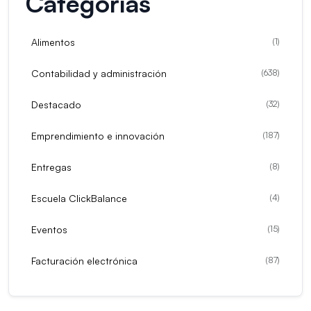
Categorías
Alimentos
(
1
)
Contabilidad y administración
(
638
)
Destacado
(
32
)
Emprendimiento e innovación
(
187
)
Entregas
(
8
)
Escuela ClickBalance
(
4
)
Eventos
(
15
)
Facturación electrónica
(
87
)