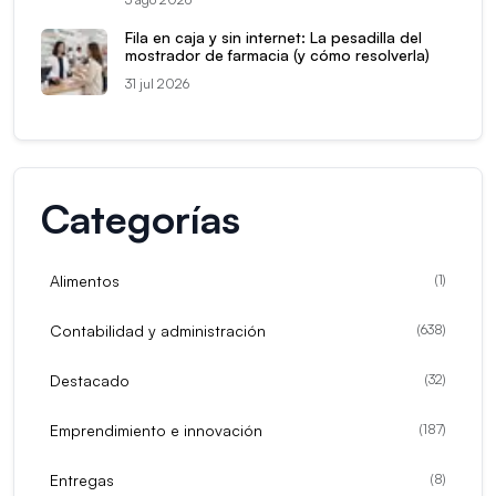
Fila en caja y sin internet: La pesadilla del
mostrador de farmacia (y cómo resolverla)
31 jul 2026
Categorías
Alimentos
(
1
)
Contabilidad y administración
(
638
)
Destacado
(
32
)
Emprendimiento e innovación
(
187
)
Entregas
(
8
)