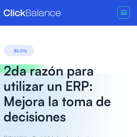
BLOG
2da razón para
utilizar un ERP:
Mejora la toma de
decisiones