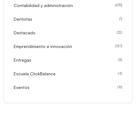
Contabilidad y administración
(
639
)
Dentistas
(
1
)
Destacado
(
32
)
Emprendimiento e innovación
(
187
)
Entregas
(
8
)
Escuela ClickBalance
(
4
)
Eventos
(
16
)