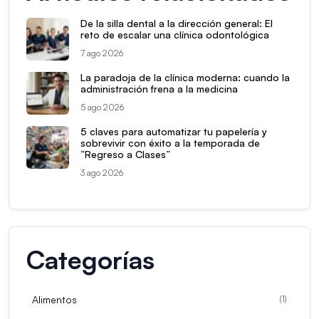
De la silla dental a la dirección general: El
reto de escalar una clínica odontológica
7 ago 2026
La paradoja de la clínica moderna: cuando la
administración frena a la medicina
5 ago 2026
5 claves para automatizar tu papelería y
sobrevivir con éxito a la temporada de
“Regreso a Clases”
3 ago 2026
Categorías
Alimentos
(
1
)