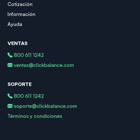
Cotización
Información
Ayuda
VENTAS
800 611 1242
ventas@clickbalance.com
SOPORTE
800 611 1242
soporte@clickbalance.com
Términos y condiciones