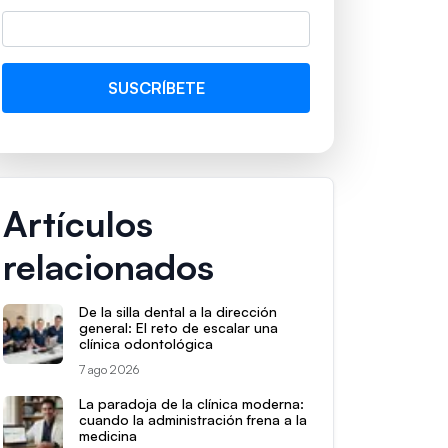
Artículos
relacionados
De la silla dental a la dirección
general: El reto de escalar una
clínica odontológica
7 ago 2026
La paradoja de la clínica moderna:
cuando la administración frena a la
medicina