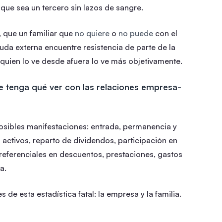
e que sea un tercero sin lazos de sangre.
, que un familiar que
no quiere
o
no puede
con el
uda externa encuentre resistencia de parte de la
 quien lo ve desde afuera lo ve más objetivamente.
e tenga qué ver con las relaciones empresa-
osibles manifestaciones: entrada, permanencia y
 activos, reparto de dividendos, participación en
preferenciales en descuentos, prestaciones, gastos
a.
s de esta estadística fatal:
la empresa
y
la familia
.