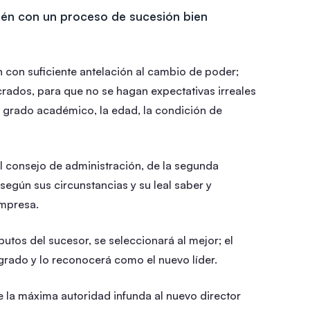
ién con un proceso de sucesión bien
 con suficiente antelación al cambio de poder;
crados, para que no se hagan expectativas irreales
l grado académico, la edad, la condición de
el consejo de administración, de la segunda
según sus circunstancias y su leal saber y
empresa.
ibutos del sucesor, se seleccionará al mejor; el
grado y lo reconocerá como el nuevo líder.
e la máxima autoridad infunda al nuevo director