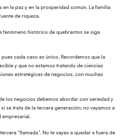
 en la paz y en la prosperidad común. La familia
fuente de riqueza.
ste fenómeno histórico de quebrantos se siga
, pues cada caso es único. Recordemos que la
ible y que no estamos tratando de ciencias
siones estratégicas de negocios, con muchas
de los negocios debemos abordar con seriedad y
 si se trata de la tercera generación; no vayamos a
d empresarial.
tercera “llamada”. No te vayas a quedar « fuera de