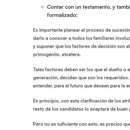
Contar con un testamento, y tamb
formalizado:
Es importante planear el proceso de sucesión
darlo a conocer a todos los familiares involu
y suponer que los factores de decisión son e
primogénito, etcétera.
Tales factores deben ser los que el dueño o 
generación, decidan que son los requeridos, 
entender, para el futuro que desean para la 
En principio, con esta clarificación de los atr
resto de los candidatos lo aceptará de buen 
Pero no es suficiente con esto: es preciso qu