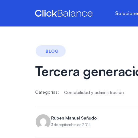
Solucion
BLOG
Tercera generaci
Categorías:
Contabilidad y administración
Rubén Manuel Sañudo
3 de septiembre de 2014