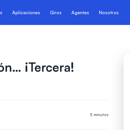
es
Aplicaciones
Giros
Agentes
Nosotros
ón… ¡Tercera!
5 minutos