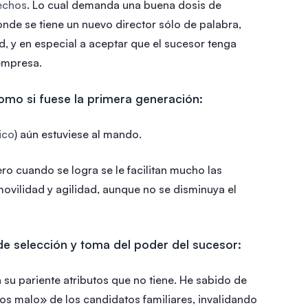
hechos
. Lo cual demanda una buena dosis de
onde se tiene un nuevo director sólo de palabra,
ad, y en especial a aceptar que el sucesor tenga
 empresa.
omo si fuese la primera generación:
ico
) aún estuviese al mando.
o cuando se logra se le facilitan mucho las
movilidad y agilidad, aunque no se disminuya el
de selección y toma del poder del sucesor:
 su pariente atributos que no tiene. He sabido de
nos malo» de los candidatos familiares, invalidando