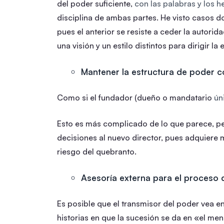
del poder suficiente,
con las palabras y los 
disciplina de ambas partes. He visto casos d
pues el anterior se resiste a ceder la autorid
una visión y un estilo distintos para dirigir la
Mantener la estructura de poder c
Como si el fundador (dueño o mandatario
ún
Esto es más complicado de lo que parece, per
decisiones al nuevo director, pues adquiere 
riesgo del quebranto.
Asesoría externa para el proceso 
Es posible que el transmisor del poder vea en
historias en que la sucesión se da en «el me