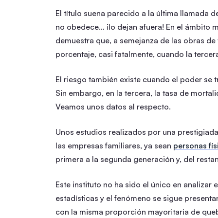
El título suena parecido a la última llamada 
no obedece… ¡lo dejan afuera! En el ámbito mu
demuestra que, a semejanza de las obras de t
porcentaje, casi fatalmente, cuando la terce
El riesgo también existe cuando el poder se 
Sin embargo, en la tercera, la tasa de mortal
Veamos unos datos al respecto.
Unos estudios realizados por una prestigiada
las empresas familiares, ya sean
personas fís
primera a la segunda generación y, del restan
Este instituto no ha sido el único en analizar 
estadísticas y el fenómeno se sigue presenta
con la misma proporción mayoritaria de queb