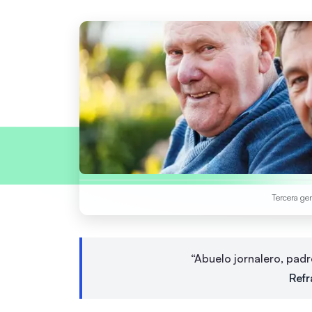
Tercera ge
“Abuelo jornalero, padr
Refr