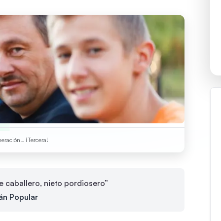
neración… ¡Tercera!
e caballero, nieto pordiosero”
án Popular