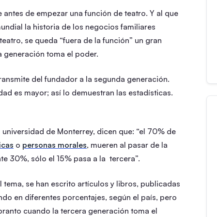
de antes de empezar una función de teatro. Y al que
ndial la historia de los negocios familiares
eatro, se queda “fuera de la función” un gran
ra generación toma el poder.
transmite del fundador a la segunda generación.
idad es mayor; así lo demuestran las estadísticas.
 universidad de Monterrey, dicen que: “el 70% de
icas
o
personas morales
, mueren al pasar de la
te 30%, sólo el 15% pasa a la tercera”.
el tema, se han escrito artículos y libros, publicadas
ndo en diferentes porcentajes, según el país, pero
ranto cuando la tercera generación toma el