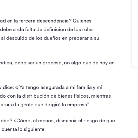
idad en la tercera descendencia? Quienes
debe a «la falta de definición de los roles
 y al descuido de los dueños en preparar a su
ndica, debe ser un proceso, no algo que de hoy en
 dice: « Ya tengo asegurada a mi familia y mi
o con la distribución de bienes físicos, mientras
rar a la gente que dirigirá la empresa”.
ndad? ¿Cómo, al menos, disminuir el riesgo de que
cuenta lo siguiente: