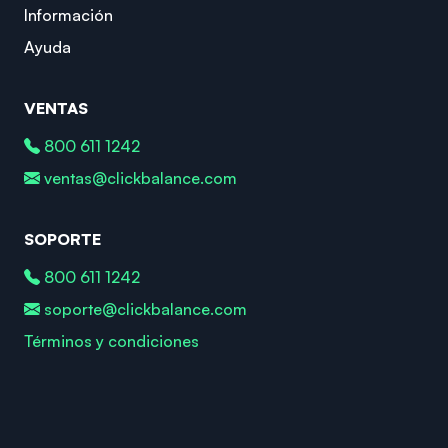
Información
Ayuda
VENTAS
800 611 1242
ventas@clickbalance.com
SOPORTE
800 611 1242
soporte@clickbalance.com
Términos y condiciones