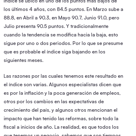
índice se ubicó en uno de los puntos más bajos de
los últimos 4 años, con 84.5 puntos. En Marzo sube a
88.8, en Abril a 90.3, en Mayo 90.7, Junio 91.0, pero
Julio presenta 90.5 puntos. Y tradicionalmente
cuando la tendencia se modifica hacia la baja, esto
sigue por uno o dos periodos. Por lo que se presume
que es probable el índice siga bajando en los
siguientes meses.
Las razones por las cuales tenemos este resultado en
el índice son varias. Algunos especialistas dicen que
es por la inflación y la poca generación de empleos,
otros por los cambios en las expectativas de
crecimiento del país, y algunos otros mencionan el
impacto que han tenido las reformas, sobre todo la
fiscal a inicios de año. La realidad, es que todos los
que tenemos un negocio, sabemos que son tiempos