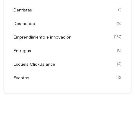
Dentistas
(
1
)
Destacado
(
32
)
Emprendimiento e innovación
(
187
)
Entregas
(
8
)
Escuela ClickBalance
(
4
)
Eventos
(
16
)