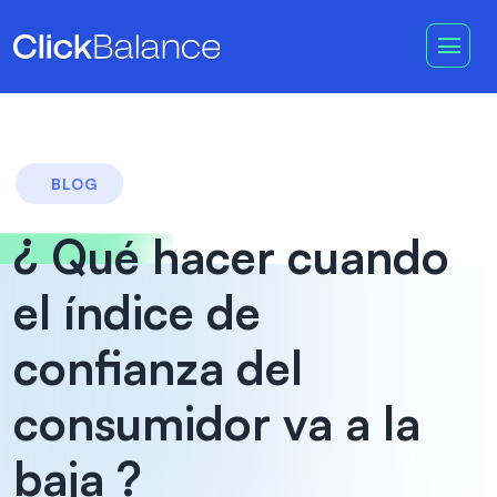
BLOG
¿ Qué hacer cuando
el índice de
confianza del
consumidor va a la
baja ?