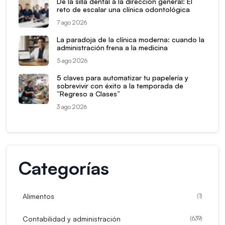
De la silla dental a la dirección general: El
reto de escalar una clínica odontológica
7 ago 2026
La paradoja de la clínica moderna: cuando la
administración frena a la medicina
5 ago 2026
5 claves para automatizar tu papelería y
sobrevivir con éxito a la temporada de
“Regreso a Clases”
3 ago 2026
Categorías
Alimentos
(
1
)
Contabilidad y administración
(
639
)