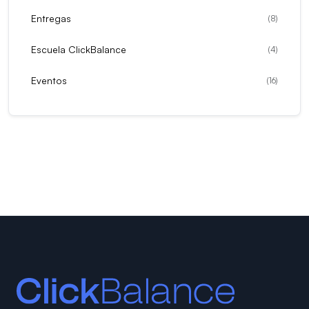
Entregas
(
8
)
Escuela ClickBalance
(
4
)
Eventos
(
16
)