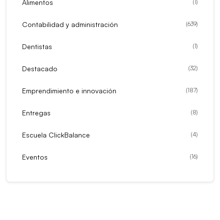
Alimentos
(
1
)
Contabilidad y administración
(
639
)
Dentistas
(
1
)
Destacado
(
32
)
Emprendimiento e innovación
(
187
)
Entregas
(
8
)
Escuela ClickBalance
(
4
)
Eventos
(
16
)