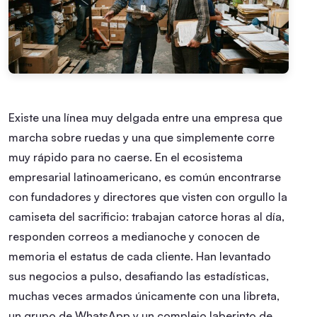
Existe una línea muy delgada entre una empresa que
marcha sobre ruedas y una que simplemente corre
muy rápido para no caerse. En el ecosistema
empresarial latinoamericano, es común encontrarse
con fundadores y directores que visten con orgullo la
camiseta del sacrificio: trabajan catorce horas al día,
responden correos a medianoche y conocen de
memoria el estatus de cada cliente. Han levantado
sus negocios a pulso, desafiando las estadísticas,
muchas veces armados únicamente con una libreta,
un grupo de WhatsApp y un complejo laberinto de