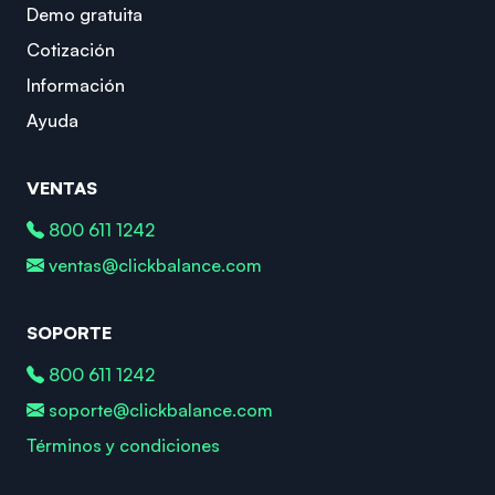
Demo gratuita
Cotización
Información
Ayuda
VENTAS
800 611 1242
ventas@clickbalance.com
SOPORTE
800 611 1242
soporte@clickbalance.com
Términos y condiciones