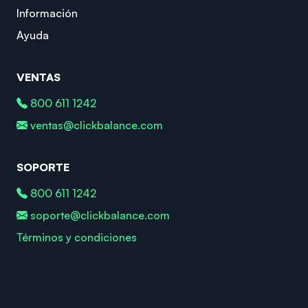
Información
Ayuda
VENTAS
800 611 1242
ventas@clickbalance.com
SOPORTE
800 611 1242
soporte@clickbalance.com
Términos y condiciones