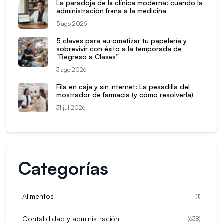
La paradoja de la clínica moderna: cuando la
administración frena a la medicina
5 ago 2026
5 claves para automatizar tu papelería y
sobrevivir con éxito a la temporada de
“Regreso a Clases”
3 ago 2026
Fila en caja y sin internet: La pesadilla del
mostrador de farmacia (y cómo resolverla)
31 jul 2026
Categorías
Alimentos
(
1
)
Contabilidad y administración
(
638
)