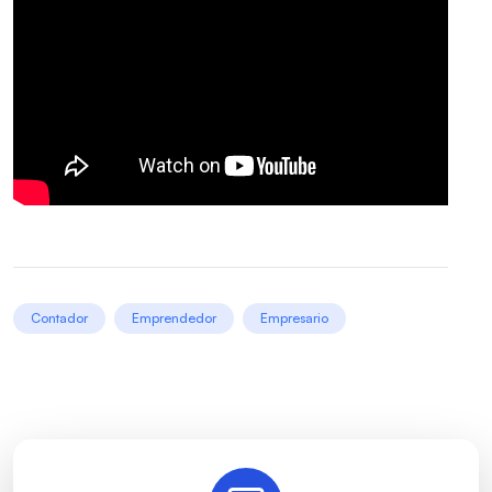
Contador
Emprendedor
Empresario