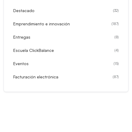
Destacado
(
32
)
Emprendimiento e innovación
(
187
)
Entregas
(
8
)
Escuela ClickBalance
(
4
)
Eventos
(
15
)
Facturación electrónica
(
87
)