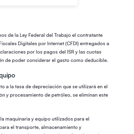
nos de la Ley Federal del Trabajo el contratante
scales Digitales por Internet (CFDI) entregados a
eclaraciones por los pagos del ISR y las cuotas
 fin de poder considerar el gasto como deducible.
quipo
o a la tasa de depreciación que se utilizará en el
ón y procesamiento de petróleo, se eliminan este
a maquinaria y equipo utilizados para el
ja para el transporte, almacenamiento y