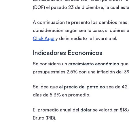
(DOF) el pasado 23 de diciembre, la cual esta
A continuación te presento los cambios más 
consideración según sea tu caso, si quieres a
Click Aquí
y de inmediato te llevaré a el.
Indicadores Económicos
Se considera un
crecimiento económico
que 
presupuestales 2.5% con una inflación del 3
Se idea que
el precio del petroleo
sea de 42 U
días de 5.3% en promedio.
El promedio anual del
dólar
se valoró en $18.
Bruto (PIB).