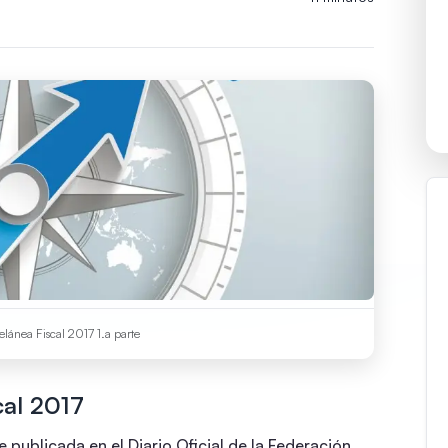
lánea Fiscal 2017 1.a parte
cal 2017
 publicada en el Diario Oficial de la Federación