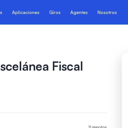
es
Aplicaciones
Giros
Agentes
Nosotros
scelánea Fiscal
11 minutos