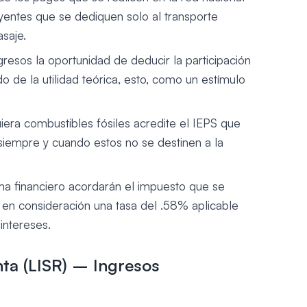
uyentes que se dediquen solo al transporte
asaje.
gresos la oportunidad de deducir la participación
o de la utilidad teórica, esto, como un estímulo
era combustibles fósiles acredite el IEPS que
 siempre y cuando estos no se destinen a la
ema financiero acordarán el impuesto que se
 en consideración una tasa del .58% aplicable
intereses.
nta (LISR) – Ingresos