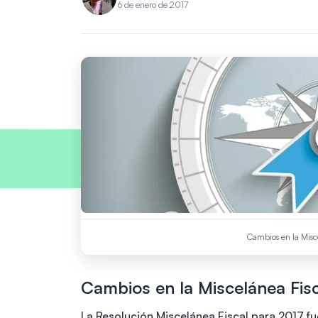
6 de enero de 2017
Cambios en la Misce
Cambios en la Miscelánea Fis
La Resolución Miscelánea Fiscal para 2017 fue