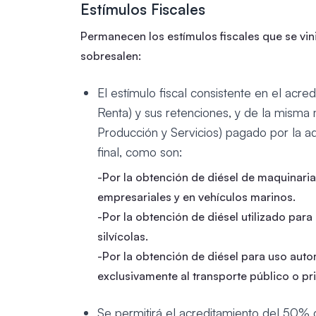
Estímulos Fiscales
Permanecen los estímulos fiscales que se vin
sobresalen:
El estímulo fiscal consistente en el acr
Renta) y sus retenciones, y de la misma
Producción y Servicios) pagado por la a
final, como son:
-Por la obtención de diésel de maquinaria 
empresariales y en vehículos marinos.
-Por la obtención de diésel utilizado para
silvícolas.
-Por la obtención de diésel para uso aut
exclusivamente al transporte público o p
Se permitirá el acreditamiento del 50% 