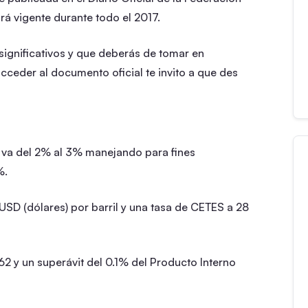
rá vigente durante todo el 2017.
significativos y que deberás de tomar en
cceder al documento oficial te invito a que des
va del 2% al 3% manejando para fines
%.
SD (dólares) por barril y una tasa de CETES a 28
62 y un superávit del 0.1% del Producto Interno