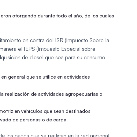
ieron otorgando durante todo el año, de los cuales
editamiento en contra del ISR (Impuesto Sobre la
 manera el IEPS (Impuesto Especial sobre
dquisición de diésel que sea para su consumo
en general que se utilice en actividades
 la realización de actividades agropecuarias o
omotriz en vehículos que sean destinados
rivado de personas o de carga.
de los pagos que se realicen en la red nacional