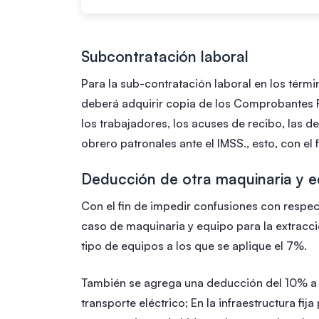
Subcontratación laboral
Para la sub-contratación laboral en los térmi
deberá adquirir copia de los Comprobantes Fi
los trabajadores, los acuses de recibo, las d
obrero patronales ante el IMSS., esto, con el
Deducción de otra maquinaria y e
Con el fin de impedir confusiones con respect
caso de maquinaria y equipo para la extracci
tipo de equipos a los que se aplique el 7%.
También se agrega una deducción del 10% a l
transporte eléctrico; En la infraestructura fi