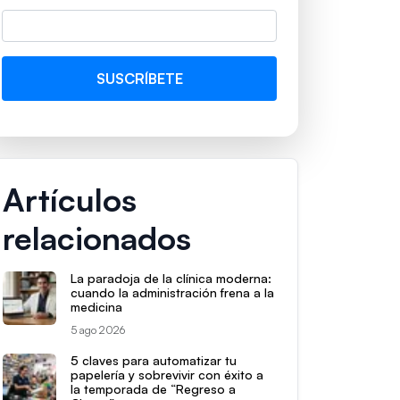
Artículos
relacionados
La paradoja de la clínica moderna:
cuando la administración frena a la
medicina
5 ago 2026
5 claves para automatizar tu
papelería y sobrevivir con éxito a
la temporada de “Regreso a