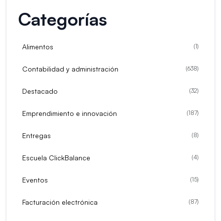
Categorías
Alimentos
(
1
)
Contabilidad y administración
(
638
)
Destacado
(
32
)
Emprendimiento e innovación
(
187
)
Entregas
(
8
)
Escuela ClickBalance
(
4
)
Eventos
(
15
)
Facturación electrónica
(
87
)