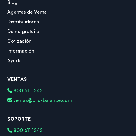
Blog
Agentes de Venta
Distribuidores
Demo gratuita
Cotización
Información
Ayuda
VENTAS
800 611 1242
ventas@clickbalance.com
SOPORTE
800 611 1242