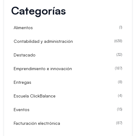
Categorías
Alimentos
(
1
)
Contabilidad y administración
(
638
)
Destacado
(
32
)
Emprendimiento e innovación
(
187
)
Entregas
(
8
)
Escuela ClickBalance
(
4
)
Eventos
(
15
)
Facturación electrónica
(
87
)