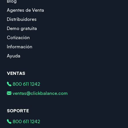
Blog
Agentes de Venta
Distribuidores
Demo gratuita
Cotización
Información
Ayuda
VENTAS
800 611 1242
ventas@clickbalance.com
SOPORTE
800 611 1242