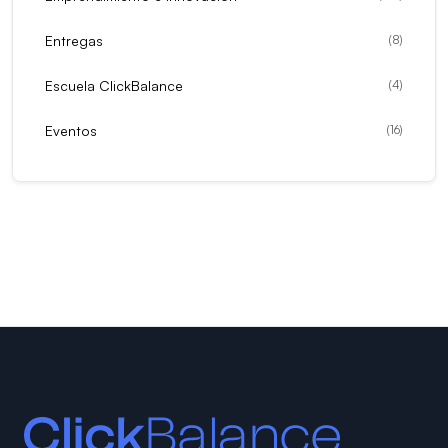
Entregas
(
8
)
Escuela ClickBalance
(
4
)
Eventos
(
16
)